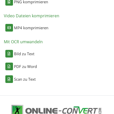
PNG komprimieren
Video Dateien komprimieren
MP4 komprimieren
Mit OCR umwandeln
Bild zu Text
PDF zu Word
Scan zu Text