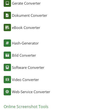
Geräte Converter
Dokument Converter
eBook Converter
Hash-Generator
Bild Converter
Software Converter
Video Converter
Web-Service Converter
Online Screenshot Tools