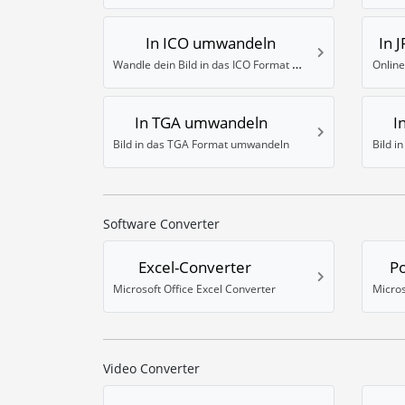
In ICO umwandeln
In 
Wandle dein Bild in das ICO Format um
Online
In TGA umwandeln
I
Bild in das TGA Format umwandeln
Bild i
Software Converter
Excel-Converter
P
Microsoft Office Excel Converter
Micros
Video Converter