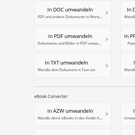
In DOC umwandeln
In
PDF und andere Dokumente in Word umwandeln
Wandl
In PDF umwandeln
In P
Dokumente und Bilder in PDF umwandeln
Powe
In TXT umwandeln
Wandle dein Dokument in Text um
eBook Converter
In AZW umwandeln
Wandle deine eBooks in das Kindle AZW 3 Format um