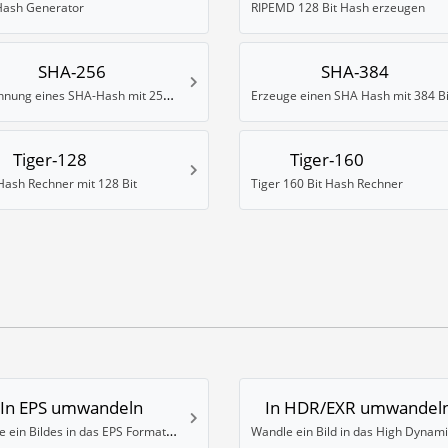
ash Generator
RIPEMD 128 Bit Hash erzeugen
SHA-256
SHA-384
Berechnung eines SHA-Hash mit 256 Bit
Erzeuge einen SHA Hash mit 384 Bi
Tiger-128
Tiger-160
Hash Rechner mit 128 Bit
Tiger 160 Bit Hash Rechner
In EPS umwandeln
In HDR/EXR umwandel
Wandle ein Bildes in das EPS Format um