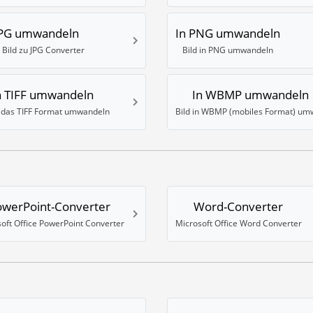
JPG umwandeln
In PNG umwandeln
 Bild zu JPG Converter
Bild in PNG umwandeln
n TIFF umwandeln
In WBMP umwandeln
n das TIFF Format umwandeln
owerPoint-Converter
Word-Converter
oft Office PowerPoint Converter
Microsoft Office Word Converter