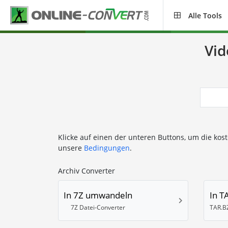
Alle Tools
Vid
Klicke auf einen der unteren Buttons, um die kos
unsere
Bedingungen
.
Archiv Converter
In 7Z umwandeln
In 
7Z Datei-Converter
TAR.BZ