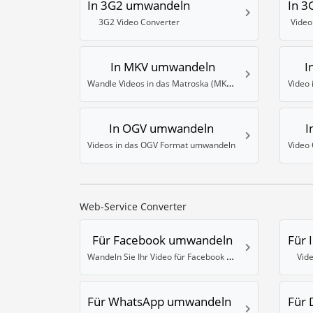
In 3G2 umwandeln
In 
3G2 Video Converter
Video
In MKV umwandeln
I
Wandle Videos in das Matroska (MKV) Format um
Video
In OGV umwandeln
I
Videos in das OGV Format umwandeln
Web-Service Converter
Für Facebook umwandeln
Für 
Wandeln Sie Ihr Video für Facebook um
Vid
Für WhatsApp umwandeln
Für 