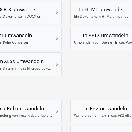
 DOCX umwandeln
In HTML umwandeln
e Dokumente in DOCX um
Ein Dokument in HTML umwandeln
PT umwandeln
In PPTX umwandeln
rPoint Converter
In XLSX umwandeln
Wandle Dateien in das Microsoft Excel XLSX Format um
In ePub umwandeln
In FB2 umwandeln
Umwandlung von Text in das ePub eBook Format