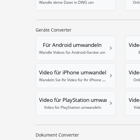
Wandle deine Datei in DWG um
Onl
Geräte Converter
Für Android umwandeln
Vide
Wandle Videos für Android-Geräte um
Video für iPhone umwandeln
Vide
Wandeln Sie Ihr Video für Ihr iPhone um
Onl
Video für PlayStation umwandeln
Vide
Video für PlayStation umwandeln
Vid
Dokument Converter