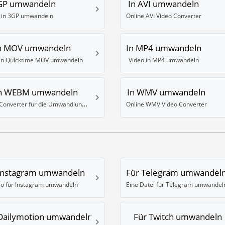
3GP umwandeln
In AVI umwandeln
 in 3GP umwandeln
Online AVI Video Converter
n MOV umwandeln
In MP4 umwandeln
 in Quicktime MOV umwandeln
Video in MP4 umwandeln
n WEBM umwandeln
In WMV umwandeln
Video Converter für die Umwandlung in das WebM Format (VP8)
Online WMV Video Converter
Instagram umwandeln
Für Telegram umwandel
eo für Instagram umwandeln
Eine Datei für Telegram umwandel
Dailymotion umwandeln
Für Twitch umwandeln