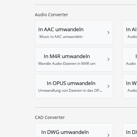
Audio Converter
In AAC umwandeln
In A
Music in AAC umwandeln
Audio
In M4R umwandeln
Wandle Audio-Dateien in M4R um
In OPUS umwandeln
In 
Umwandlung von Dateien in das OPUS Format
Audi
CAD Converter
In DWG umwandeln
In 