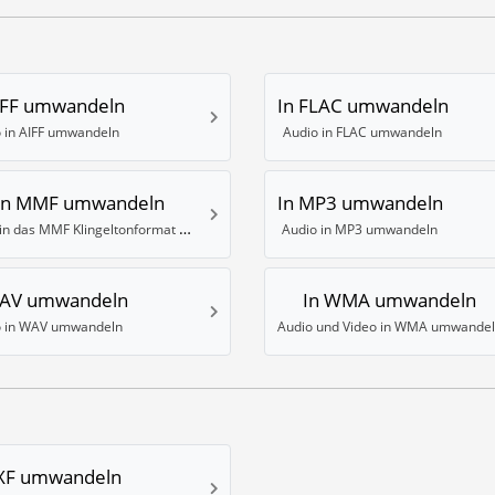
IFF umwandeln
In FLAC umwandeln
 in AIFF umwandeln
Audio in FLAC umwandeln
In MMF umwandeln
In MP3 umwandeln
Audio in das MMF Klingeltonformat umwandeln
Audio in MP3 umwandeln
WAV umwandeln
In WMA umwandeln
o in WAV umwandeln
Audio und Video in WMA umwande
DXF umwandeln