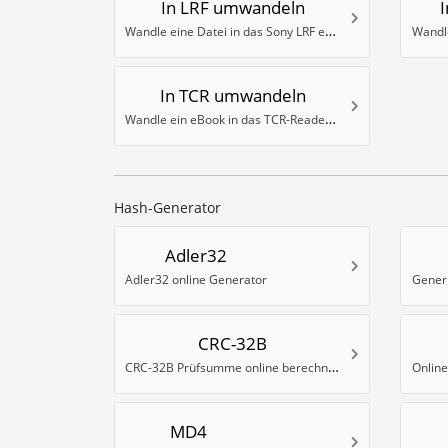
In LRF umwandeln
Wandle eine Datei in das Sony LRF eBook Format um
In TCR umwandeln
Wandle ein eBook in das TCR-Reader Format um
Hash-Generator
Adler32
Adler32 online Generator
CRC-32B
CRC-32B Prüfsumme online berechnen
Onlin
MD4