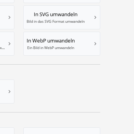
In SVG umwandeln
Bild in das SVG Format umwandeln
In WebP umwandeln
Bild in WBMP (mobiles Format) umwandeln
Ein Bild in WebP umwandeln