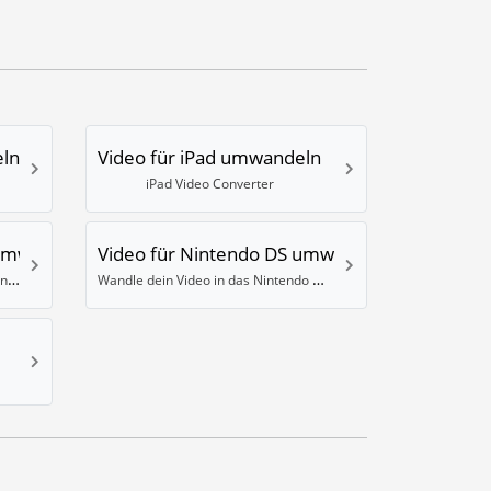
ln
Video für iPad umwandeln
iPad Video Converter
 umwandeln
Video für Nintendo DS umwandeln
Videos für den Nintendo 3DS umwandeln
Wandle dein Video in das Nintendo DS DPG Format um